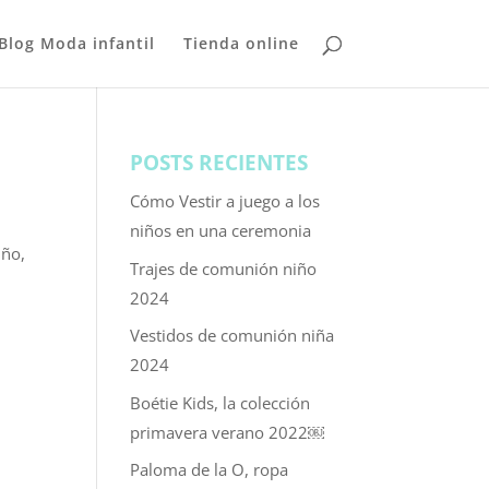
Blog Moda infantil
Tienda online
POSTS RECIENTES
Cómo Vestir a juego a los
niños en una ceremonia
iño,
Trajes de comunión niño
2024
Vestidos de comunión niña
2024
Boétie Kids, la colección
primavera verano 2022￼
Paloma de la O, ropa