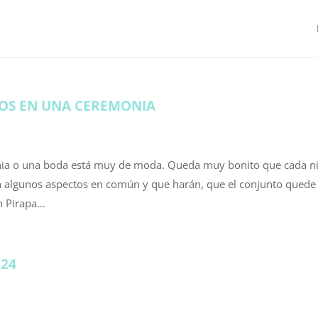
ÑOS EN UNA CEREMONIA
onia o una boda está muy de moda. Queda muy bonito que cada n
on algunos aspectos en común y que harán, que el conjunto quede
Pirapa...
024