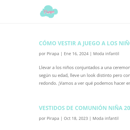
CÓMO VESTIR A JUEGO A LOS NI
por
Pirapa
|
Ene 16, 2024
|
Moda infantil
Llevar a los niños conjuntados a una cerem
según su edad, lleve un look distinto pero c
redondo. ¡Vamos a ver qué podemos hacer en 
VESTIDOS DE COMUNIÓN NIÑA 2
por
Pirapa
|
Oct 18, 2023
|
Moda infantil