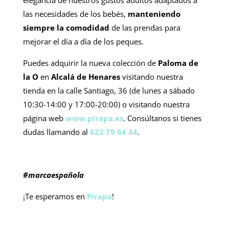
las necesidades de los bebés,
manteniendo
siempre la comodidad
de las prendas para
mejorar el día a día de los peques.
Puedes adquirir la nueva colección de
Paloma de
la O
en
Alcalá de Henares
visitando nuestra
tienda en la calle Santiago, 36 (de lunes a sábado
10:30-14:00 y 17:00-20:00) o visitando nuestra
página web
www.pirapa.es
. Consúltanos si tienes
dudas llamando al
622 79 64 44
.
#marcaespañola
¡Te esperamos en
Pirapa
!