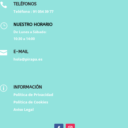

TELÉFONOS
Teléfono :
91 054 39 77
}
NUESTRO HORARIO
De Lunes a Sábado:
10:30 a 14:00

E-MAIL
hola@pirapa.es
p
INFORMACIÓN
Política de Privacidad
Política de Cookies
Aviso Legal