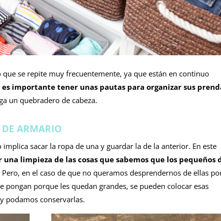
o que se repite muy frecuentemente, ya que están en continuo
,
es importante tener unas pautas para organizar sus prend
ga un quebradero de cabeza.
O DE ARMARIO
 implica sacar la ropa de una y guardar la de la anterior. En este
 una limpieza de las cosas que sabemos que los pequeños 
. Pero, en el caso de que no queramos desprendernos de ellas po
 se pongan porque les quedan grandes, se pueden colocar esas
n y podamos conservarlas.