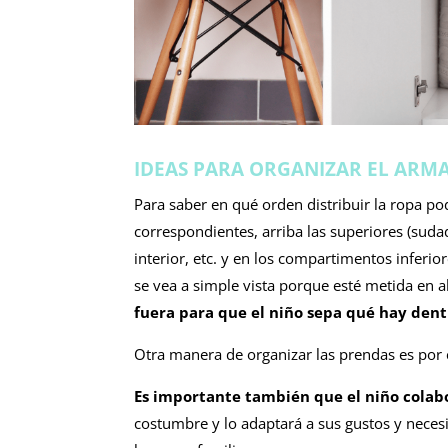
IDEAS PARA ORGANIZAR EL ARMA
Para saber en qué orden distribuir la ropa p
correspondientes, arriba las superiores (suda
interior, etc. y en los compartimentos inferi
se vea a simple vista porque esté metida en a
fuera para que el niño sepa qué hay dent
Otra manera de organizar las prendas es por 
Es importante también que el niño colab
costumbre y lo adaptará a sus gustos y neces