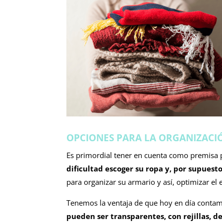
OPCIONES PARA LA ORGANIZACI
Es primordial tener en cuenta como premisa pr
dificultad escoger su ropa y, por supuest
para organizar su armario y así, optimizar el
Tenemos la ventaja de que hoy en día conta
pueden ser transparentes, con rejillas, d