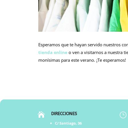
Esperamos que te hayan servido nuestros cons
tienda online
o ven a visitarnos a nuestra t
monísimas para este verano. ¡Te esperamos!

DIRECCIONES
}
C/ Santiago, 36