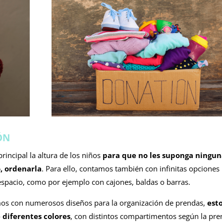
ÓN
incipal la altura de los niños
para que no les suponga ningu
o, ordenarla
. Para ello, contamos también con infinitas opciones
 espacio, como por ejemplo con cajones, baldas o barras.
mos con numerosos diseños para la organización de prendas,
est
e diferentes colores
, con distintos compartimentos según la pr