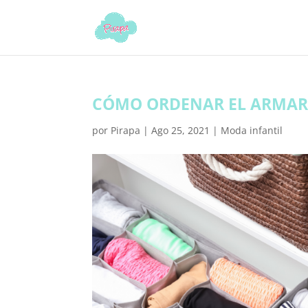
CÓMO ORDENAR EL ARMARI
por
Pirapa
|
Ago 25, 2021
|
Moda infantil