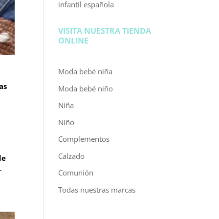
infantil española
VISITA NUESTRA TIENDA
ONLINE
Moda bebé niña
as
Moda bebé niño
Niña
Niño
Complementos
Calzado
de
r
Comunión
Todas nuestras marcas