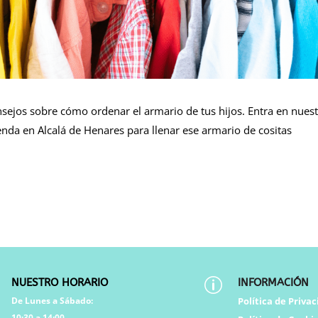
ejos sobre cómo ordenar el armario de tus hijos. Entra en nues
ienda en Alcalá de Henares para llenar ese armario de cositas
NUESTRO HORARIO
p
INFORMACIÓN
De Lunes a Sábado:
Política de Priva
10:30 a 14:00