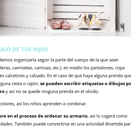
RIO DE TUS HIJOS
odemos organizarla según la parte del cuerpo de la que sean
deras, camisetas, camisas, etc.), en medio los pantalones, ropa
ores calcetines y calzado. En el caso de que haya alguna prenda qu
lguna cesta o cajón,
se pueden escribir etiquetas o dibujos p
ro
y así no se quede ninguna prenda en el olvido.
colores, así los niños aprenden a combinar.
ore en el proceso de ordenar su armario
, así lo cogerá como
idades. También puede convertirse en una actividad divertida pa